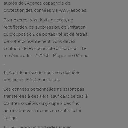
auprès de l'Agence espagnole de
protection des données via www.aepd.es.
Pour exercer vos droits d'accès, de
rectification, de suppression, de limitation
ou d'opposition, de portabilité et de retrait
de votre consentement, vous devez
contacter le Responsable à l'adresse
18
rue Abeurador
17256
Plages de Gérone
.
5. À qui fournissons-nous vos données
personnelles ? Destinataires
Les données personnelles ne seront pas
transférées à des tiers, sauf dans ce cas, à
d'autres sociétés du groupe à des fins
administratives internes ou sauf si la loi
l'exige.
6. Des décisions sont-elles prises