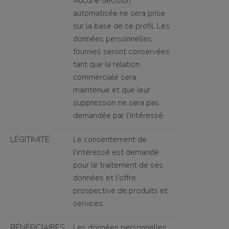
Aucune décision
automatisée ne sera prise
sur la base de ce profil. Les
données personnelles
fournies seront conservées
tant que la relation
commerciale sera
maintenue et que leur
suppression ne sera pas
demandée par l'intéressé.
LÉGITIMITÉ
Le consentement de
l'intéressé est demandé
pour le traitement de ses
données et l'offre
prospective de produits et
services.
BÉNÉFICIAIRES
Les données personnelles