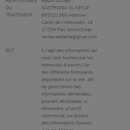
RESPONSABLE
Raison sociale :
DU
GASTRONIA, SL
NIF/CIF :
TRAITEMENT
B55221360
Adresse :
Carrer de l'Abeurador, 18
17256
Pals Girona
Email :
restaurantlavila@gmail.com
BUT
Il s'agit des informations qui
nous sont fournies par les
intéressés à travers l'un
des différents formulaires
disponibles sur le site, afin
de gérer l'envoi des
informations demandées,
pouvant développer, si
nécessaire, un profil
commercial, sur la base
des informations fournies.