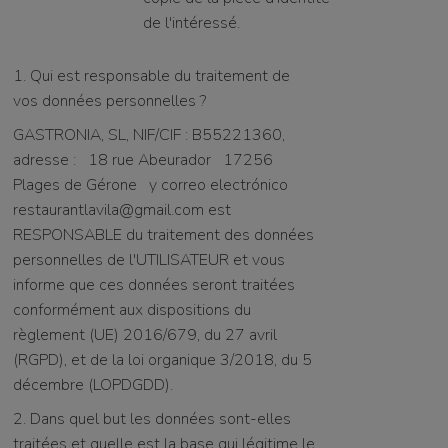
de l'intéressé.
1. Qui est responsable du traitement de
vos données personnelles ?
GASTRONIA, SL, NIF/CIF : B55221360,
adresse :
18 rue Abeurador
17256
Plages de Gérone
y correo electrónico
restaurantlavila@gmail.com
est
RESPONSABLE du traitement des données
personnelles de l'UTILISATEUR et vous
informe que ces données seront traitées
conformément aux dispositions du
règlement (UE) 2016/679, du 27 avril
(RGPD), et de la loi organique 3/2018, du 5
décembre (LOPDGDD).
2. Dans quel but les données sont-elles
traitées et quelle est la base qui légitime le