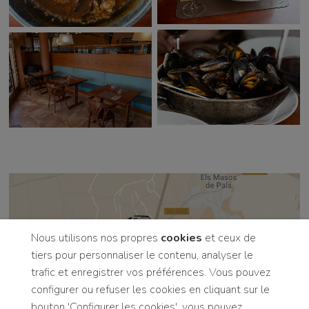
Nous utilisons nos propres
cookies
et ceux de
tiers pour personnaliser le contenu, analyser le
trafic et enregistrer vos préférences. Vous pouvez
configurer ou refuser les cookies en cliquant sur le
Contactez-nous!
bouton 'Configurer les cookies', vous pouvez